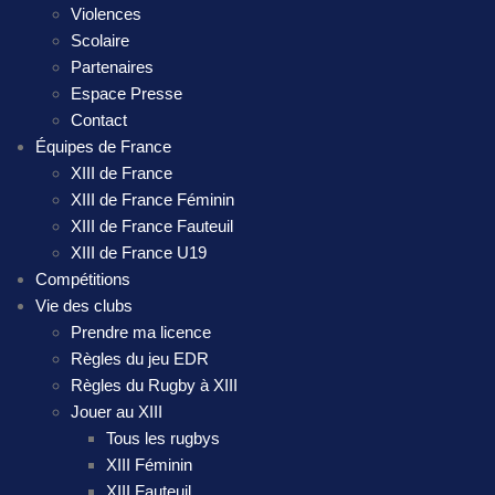
Violences
Scolaire
Partenaires
Espace Presse
Contact
Équipes de France
XIII de France
XIII de France Féminin
XIII de France Fauteuil
XIII de France U19
Compétitions
Vie des clubs
Prendre ma licence
Règles du jeu EDR
Règles du Rugby à XIII
Jouer au XIII
Tous les rugbys
XIII Féminin
XIII Fauteuil