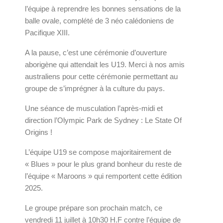
l’équipe à reprendre les bonnes sensations de la
balle ovale, complété de 3 néo calédoniens de
Pacifique XIII.
A la pause, c’est une cérémonie d’ouverture
aborigène qui attendait les U19. Merci à nos amis
australiens pour cette cérémonie permettant au
groupe de s’imprégner à la culture du pays.
Une séance de musculation l’après-midi et
direction l’Olympic Park de Sydney : Le State Of
Origins !
L’équipe U19 se compose majoritairement de
« Blues » pour le plus grand bonheur du reste de
l’équipe « Maroons » qui remportent cette édition
2025.
Le groupe prépare son prochain match, ce
vendredi 11 juillet à 10h30 H.F contre l’équipe de