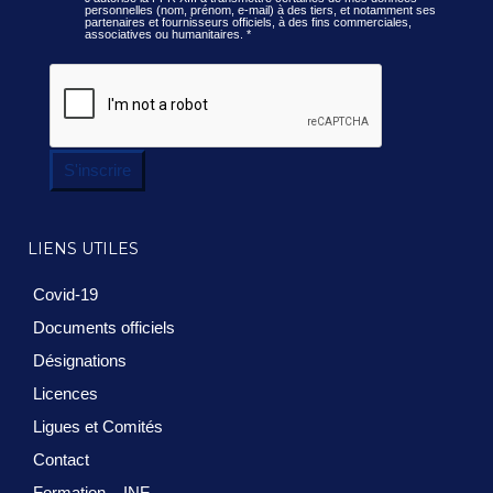
personnelles (nom, prénom, e-mail) à des tiers, et notamment ses
partenaires et fournisseurs officiels, à des fins commerciales,
associatives ou humanitaires.
*
S'inscrire
LIENS UTILES
Covid-19
Documents officiels
Désignations
Licences
Ligues et Comités
Contact
Formation – INF