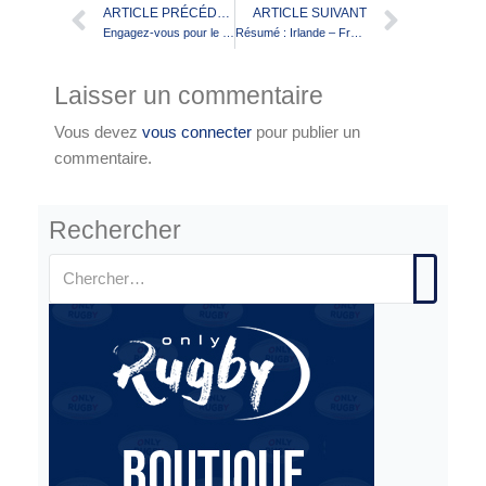
ARTICLE PRÉCÉDENT
ARTICLE SUIVANT
Engagez-vous pour le XIII : Rejoignez les Commissions de la FFR XIII
Résumé : Irlande – France féminin
Laisser un commentaire
Vous devez
vous connecter
pour publier un
commentaire.
Rechercher