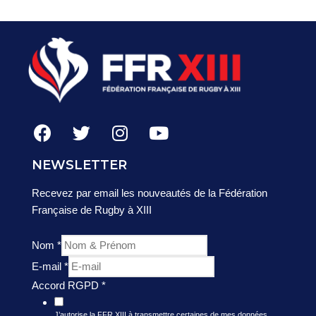
NEWSLETTER
Recevez par email les nouveautés de la Fédération
Française de Rugby à XIII
Nom
*
E-mail
*
Accord RGPD
*
J’autorise la FFR XIII à transmettre certaines de mes données