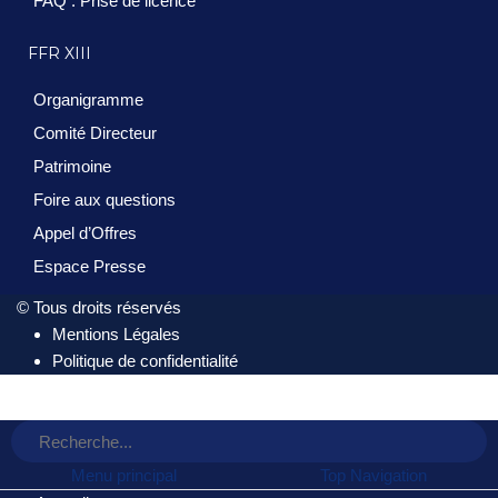
FAQ : Prise de licence
FFR XIII
Organigramme
Comité Directeur
Patrimoine
Foire aux questions
Appel d’Offres
Espace Presse
© Tous droits réservés
Mentions Légales
Politique de confidentialité
Menu principal
Top Navigation