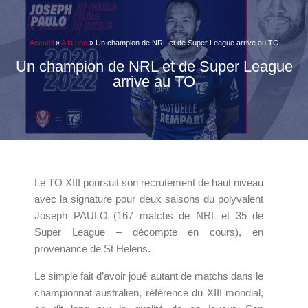
Accueil
»
A la une
»
Un champion de NRL et de Super League arrive au TO
Un champion de NRL et de Super League
arrive au TO
Le TO XIII poursuit son recrutement de haut niveau
avec la signature pour deux saisons du polyvalent
Joseph PAULO (167 matchs de NRL et 35 de
Super League – décompte en cours), en
provenance de St Helens.
Le simple fait d’avoir joué autant de matchs dans le
championnat australien, référence du XIII mondial,