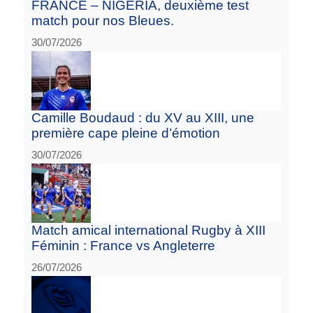
FRANCE – NIGÉRIA, deuxième test
match pour nos Bleues.
30/07/2026
Camille Boudaud : du XV au XIII, une
première cape pleine d’émotion
30/07/2026
Match amical international Rugby à XIII
Féminin : France vs Angleterre
26/07/2026