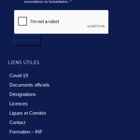
associatives ou humanitaires.
*
S'inscrire
LIENS UTILES
Covid-19
Documents officiels
Désignations
Licences
Ligues et Comités
Contact
Formation – INF