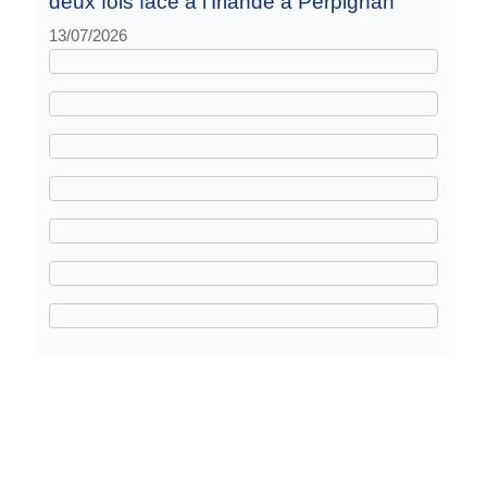
deux fois face à l’Irlande à Perpignan
13/07/2026