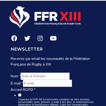
NEWSLETTER
Recevez par email les nouveautés de la Fédération
Française de Rugby à XIII
Nom
*
E-mail
*
Accord RGPD
*
J’autorise la FFR XIII à transmettre certaines de mes données
personnelles (nom, prénom, e-mail) à des tiers, et notamment ses
partenaires et fournisseurs officiels, à des fins commerciales,