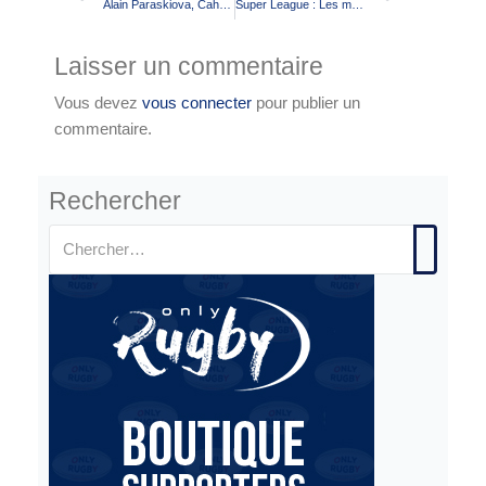
Alain Paraskiova, Cahors Lot XIII : “A situation exceptionnelle, solutions innovantes”
Super League : Les modalités de candidature pour le Toulouse Olympique XIII
Laisser un commentaire
Vous devez
vous connecter
pour publier un
commentaire.
Rechercher