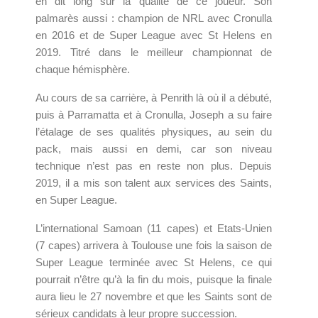
en dit long sur la qualité de ce joueur. Son
palmarès aussi : champion de NRL avec Cronulla
en 2016 et de Super League avec St Helens en
2019. Titré dans le meilleur championnat de
chaque hémisphère.
Au cours de sa carrière, à Penrith là où il a débuté,
puis à Parramatta et à Cronulla, Joseph a su faire
l’étalage de ses qualités physiques, au sein du
pack, mais aussi en demi, car son niveau
technique n’est pas en reste non plus. Depuis
2019, il a mis son talent aux services des Saints,
en Super League.
L’international Samoan (11 capes) et Etats-Unien
(7 capes) arrivera à Toulouse une fois la saison de
Super League terminée avec St Helens, ce qui
pourrait n’être qu’à la fin du mois, puisque la finale
aura lieu le 27 novembre et que les Saints sont de
sérieux candidats à leur propre succession.