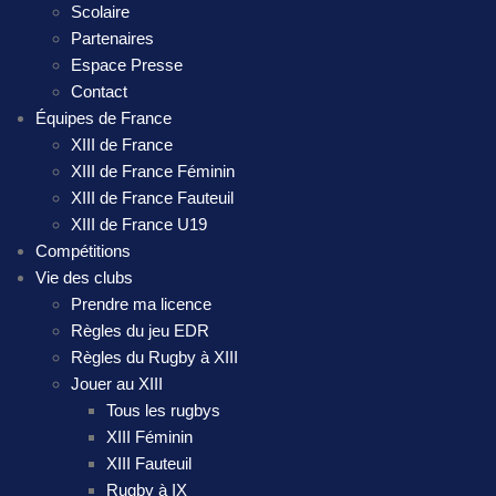
Scolaire
Partenaires
Espace Presse
Contact
Équipes de France
XIII de France
XIII de France Féminin
XIII de France Fauteuil
XIII de France U19
Compétitions
Vie des clubs
Prendre ma licence
Règles du jeu EDR
Règles du Rugby à XIII
Jouer au XIII
Tous les rugbys
XIII Féminin
XIII Fauteuil
Rugby à IX