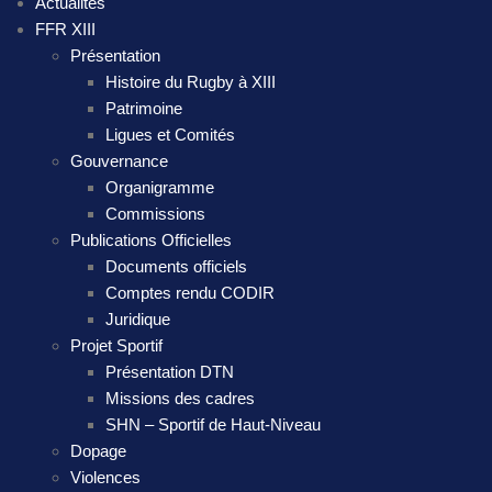
Actualités
FFR XIII
Présentation
Histoire du Rugby à XIII
Patrimoine
Ligues et Comités
Gouvernance
Organigramme
Commissions
Publications Officielles
Documents officiels
Comptes rendu CODIR
Juridique
Projet Sportif
Présentation DTN
Missions des cadres
SHN – Sportif de Haut-Niveau
Dopage
Violences