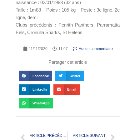
naissance : 02/01/1988 (32 ans)
Taille : 1m88 – Poids : 105 kg – Poste : 3e ligne, 2e
ligne, demi
Clubs précédents : Penrith Panthers, Parramatta
Eels, Cronulla Sharks, St Helens
11/11/2020
11:07
Aucun commentaire
Partager cet article
Facebook
Twitter
LinkedIn
Email
WhatsApp
ARTICLE PRÉCÉDENT
ARTICLE SUIVANT