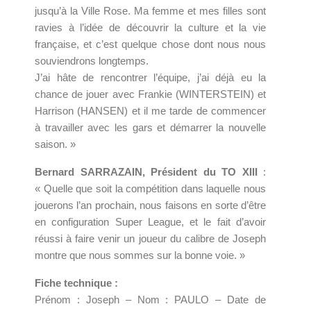
jusqu’à la Ville Rose. Ma femme et mes filles sont
ravies à l’idée de découvrir la culture et la vie
française, et c’est quelque chose dont nous nous
souviendrons longtemps.
J’ai hâte de rencontrer l’équipe, j’ai déjà eu la
chance de jouer avec Frankie (WINTERSTEIN) et
Harrison (HANSEN) et il me tarde de commencer
à travailler avec les gars et démarrer la nouvelle
saison. »
Bernard SARRAZAIN, Président du TO XIII
:
« Quelle que soit la compétition dans laquelle nous
jouerons l’an prochain, nous faisons en sorte d’être
en configuration Super League, et le fait d’avoir
réussi à faire venir un joueur du calibre de Joseph
montre que nous sommes sur la bonne voie. »
Fiche technique :
Prénom : Joseph – Nom : PAULO – Date de