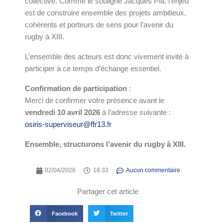
collective. Comme le souligne
Jacques Pla
, l’enjeu
est de construire ensemble des projets ambitieux,
cohérents et porteurs de sens pour l’avenir du
rugby à XIII.
L’ensemble des acteurs est donc vivement invité à
participer à ce temps d’échange essentiel.
Confirmation de participation
:
Merci de confirmer votre présence avant le
vendredi 10 avril 2026
à l’adresse suivante :
osiris-superviseur@ffr13.fr
Ensemble, structurons l’avenir du rugby à XIII.
02/04/2026
16:33
Aucun commentaire
Partager cet article
Facebook
Twitter