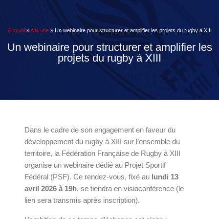
Accueil
»
A la une
»
Un webinaire pour structurer et amplifier les projets du rugby à XIII
Un webinaire pour structurer et amplifier les
projets du rugby à XIII
Dans le cadre de son engagement en faveur du
développement du rugby à XIII sur l’ensemble du
territoire, la
Fédération Française de Rugby à XIII
organise un webinaire dédié au Projet Sportif
Fédéral (PSF). Ce rendez-vous, fixé au
lundi 13
avril 2026 à 19h
, se tiendra en visioconférence (le
lien sera transmis après inscription).