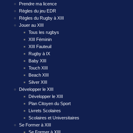
Prendre ma licence
Règles du jeu EDR
Règles du Rugby à XIII
Jouer au XIII
Tous les rugbys
XIII Féminin
XIII Fauteuil
Rugby à IX
Baby XIII
Touch XIII
Beach XIII
Silver XIII
Développer le XIII
Développer le XIII
Plan Citoyen du Sport
Livrets Scolaires
Scolaires et Universitaires
Se Former à XIII
Se Former à XIII