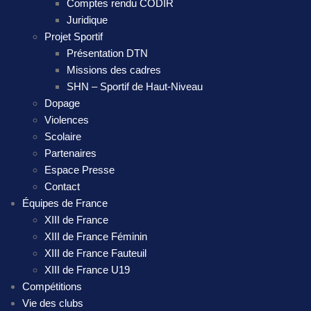
Comptes rendu CODIR
Juridique
Projet Sportif
Présentation DTN
Missions des cadres
SHN – Sportif de Haut-Niveau
Dopage
Violences
Scolaire
Partenaires
Espace Presse
Contact
Équipes de France
XIII de France
XIII de France Féminin
XIII de France Fauteuil
XIII de France U19
Compétitions
Vie des clubs