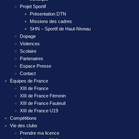
Projet Sportif
Présentation DTN
Missions des cadres
SHN – Sportif de Haut-Niveau
Dopage
Violences
Scolaire
Partenaires
Espace Presse
Contact
Équipes de France
XIII de France
XIII de France Féminin
XIII de France Fauteuil
XIII de France U19
Compétitions
Vie des clubs
Prendre ma licence