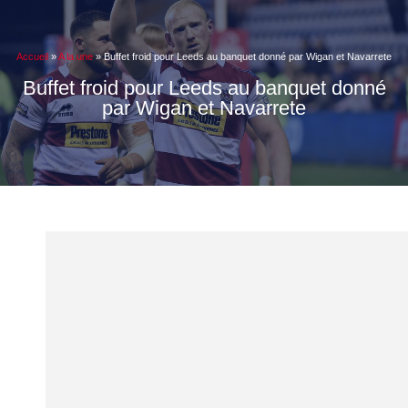
Accueil
»
A la une
»
Buffet froid pour Leeds au banquet donné par Wigan et Navarrete
Buffet froid pour Leeds au banquet donné
par Wigan et Navarrete