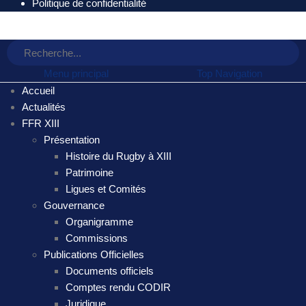
Politique de confidentialité
Menu principal
Top Navigation
Accueil
Actualités
FFR XIII
Présentation
Histoire du Rugby à XIII
Patrimoine
Ligues et Comités
Gouvernance
Organigramme
Commissions
Publications Officielles
Documents officiels
Comptes rendu CODIR
Juridique