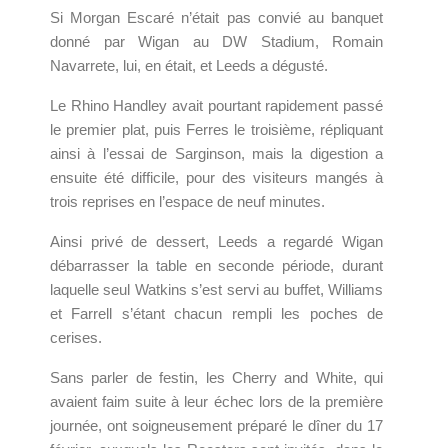
Si Morgan Escaré n’était pas convié au banquet
donné par Wigan au DW Stadium, Romain
Navarrete, lui, en était, et Leeds a dégusté.
Le Rhino Handley avait pourtant rapidement passé
le premier plat, puis Ferres le troisième, répliquant
ainsi à l’essai de Sarginson, mais la digestion a
ensuite été difficile, pour des visiteurs mangés à
trois reprises en l’espace de neuf minutes.
Ainsi privé de dessert, Leeds a regardé Wigan
débarrasser la table en seconde période, durant
laquelle seul Watkins s’est servi au buffet, Williams
et Farrell s’étant chacun rempli les poches de
cerises.
Sans parler de festin, les Cherry and White, qui
avaient faim suite à leur échec lors de la première
journée, ont soigneusement préparé le dîner du 17