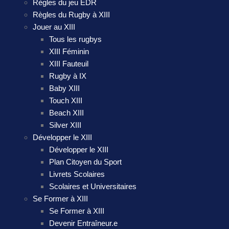
Règles du jeu EDR
Règles du Rugby à XIII
Jouer au XIII
Tous les rugbys
XIII Féminin
XIII Fauteuil
Rugby à IX
Baby XIII
Touch XIII
Beach XIII
Silver XIII
Développer le XIII
Développer le XIII
Plan Citoyen du Sport
Livrets Scolaires
Scolaires et Universitaires
Se Former à XIII
Se Former à XIII
Devenir Entraîneur.e