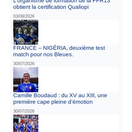
L’organisme de formation de la FFR13
obtient la certification Qualiopi
03/08/2026
FRANCE – NIGÉRIA, deuxième test
match pour nos Bleues.
30/07/2026
Camille Boudaud : du XV au XIII, une
première cape pleine d’émotion
30/07/2026