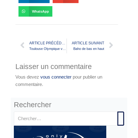
WhatsApp
ARTICLE PRÉCÉDENT
ARTICLE SUIVANT
Toulouse Olympique vs Rochdale en direct à 15H30(Livescore)
Baho de bas en haut
Laisser un commentaire
Vous devez
vous connecter
pour publier un
commentaire.
Rechercher