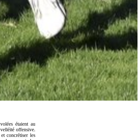
volées étaient au
elléité offensive.
et concrétiser les