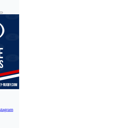
stagram