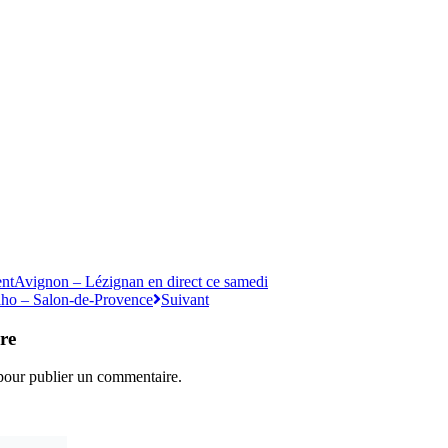
ent
Avignon – Lézignan en direct ce samedi
Baho – Salon-de-Provence
Suivant
re
our publier un commentaire.