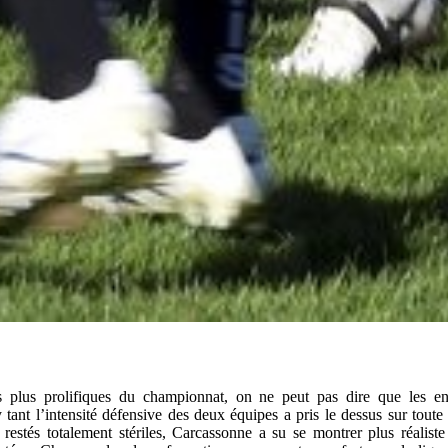
s plus prolifiques du championnat, on ne peut pas dire que les en
tant l’intensité défensive des deux équipes a pris le dessus sur toute v
restés totalement stériles, Carcassonne a su se montrer plus réaliste 