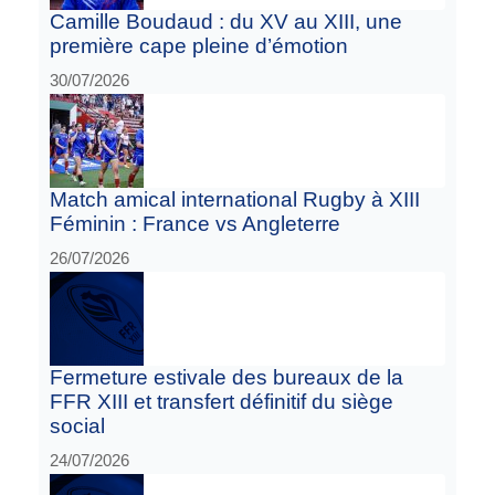
Camille Boudaud : du XV au XIII, une
première cape pleine d’émotion
30/07/2026
Match amical international Rugby à XIII
Féminin : France vs Angleterre
26/07/2026
Fermeture estivale des bureaux de la
FFR XIII et transfert définitif du siège
social
24/07/2026