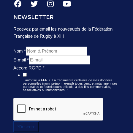
NEWSLETTER
Recevez par email les nouveautés de la Fédération
Française de Rugby à XIII
Nom
*
E-mail
*
Accord RGPD
*
J’autorise la FFR XIII à transmettre certaines de mes données
personnelles (nom, prénom, e-mail) à des tiers, et notamment ses
partenaires et fournisseurs officiels, à des fins commerciales,
associatives ou humanitaires.
*
S'inscrire