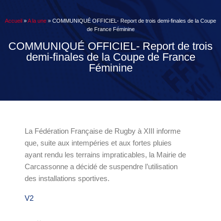
Accueil
»
A la une
»
COMMUNIQUÉ OFFICIEL- Report de trois demi-finales de la Coupe
de France Féminine
COMMUNIQUÉ OFFICIEL- Report de trois
demi-finales de la Coupe de France
Féminine
La Fédération Française de Rugby à XIII informe
que, suite aux intempéries et aux fortes pluies
ayant rendu les terrains impraticables, la Mairie de
Carcassonne a décidé de suspendre l’utilisation
des installations sportives.
V2