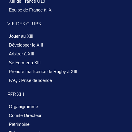
XIII de France U19
Equipe de France à IX
VIE DES CLUBS
Jouer au XIII
Développer le XIII
Arbitrer à XIII
Se Former à XIII
Prendre ma licence de Rugby à XIII
FAQ : Prise de licence
FFR XIII
Organigramme
Comité Directeur
Patrimoine