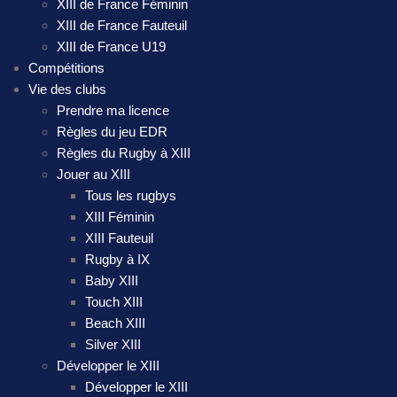
XIII de France Féminin
XIII de France Fauteuil
XIII de France U19
Compétitions
Vie des clubs
Prendre ma licence
Règles du jeu EDR
Règles du Rugby à XIII
Jouer au XIII
Tous les rugbys
XIII Féminin
XIII Fauteuil
Rugby à IX
Baby XIII
Touch XIII
Beach XIII
Silver XIII
Développer le XIII
Développer le XIII