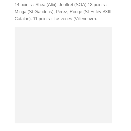
14 points : Shea (Albi), Jouffret (SOA) 13 points :
Minga (St-Gaudens), Perez, Rougé (St-Estève/XIII
Catalan). 11 points : Lasvenes (Villeneuve).