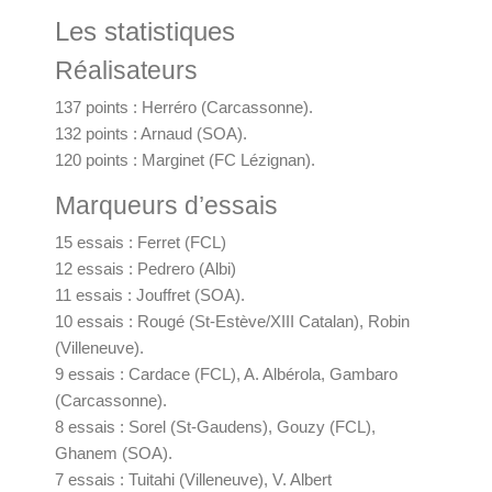
Les statistiques
Réalisateurs
137 points : Herréro (Carcassonne).
132 points : Arnaud (SOA).
120 points : Marginet (FC Lézignan).
Marqueurs d’essais
15 essais : Ferret (FCL)
12 essais : Pedrero (Albi)
11 essais : Jouffret (SOA).
10 essais : Rougé (St-Estève/XIII Catalan), Robin
(Villeneuve).
9 essais : Cardace (FCL), A. Albérola, Gambaro
(Carcassonne).
8 essais : Sorel (St-Gaudens), Gouzy (FCL),
Ghanem (SOA).
7 essais : Tuitahi (Villeneuve), V. Albert