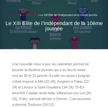
Accueil
»
Actualité Elite
»
Le XIII Elite de l’Indépendant de la 10ème journée
Le XIII Elite de l’Indépendant de la 10ème
journée
Une nouvelle mise à jour du calendrier permet de
boucler la dixième journée qui a eu lieu le week-
end du 30 et 31 janvier. A cette occasion Lézignan
s’était imposé à Albi (22-34), Avignon à Palau (22-
24) et Limoux à Saint-Gaudens (34-14). St-Es-
tève/XIII Catalan avait battu Villeneuve-sur-Lot (26-
16). Enfin, samedi dernier à Domec, Carcassonne
a dominé Toulouse (24-22).