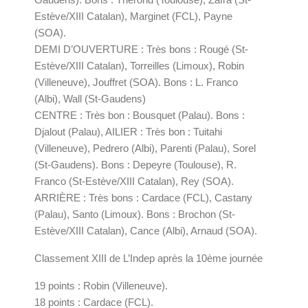
Estève/XIII Catalan), Marginet (FCL), Payne
(SOA).
DEMI D’OUVERTURE : Très bons : Rougé (St-
Estève/XIII Catalan), Torreilles (Limoux), Robin
(Villeneuve), Jouffret (SOA). Bons : L. Franco
(Albi), Wall (St-Gaudens)
CENTRE : Très bon : Bousquet (Palau). Bons :
Djalout (Palau), AILIER : Très bon : Tuitahi
(Villeneuve), Pedrero (Albi), Parenti (Palau), Sorel
(St-Gaudens). Bons : Depeyre (Toulouse), R.
Franco (St-Estève/XIII Catalan), Rey (SOA).
ARRIÈRE : Très bons : Cardace (FCL), Castany
(Palau), Santo (Limoux). Bons : Brochon (St-
Estève/XIII Catalan), Cance (Albi), Arnaud (SOA).
Classement XIII de L’Indep après la 10ème journée
19 points : Robin (Villeneuve).
18 points : Cardace (FCL).