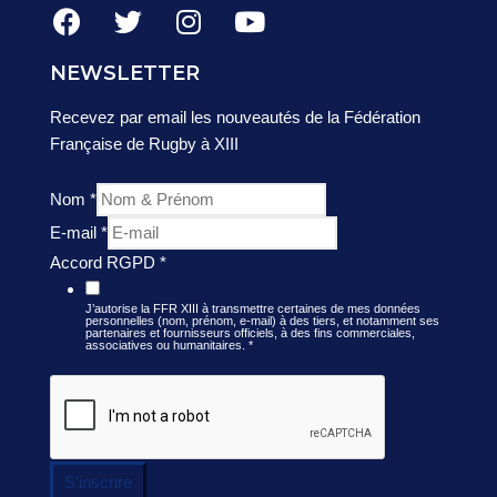
NEWSLETTER
Recevez par email les nouveautés de la Fédération
Française de Rugby à XIII
Nom
*
E-mail
*
Accord RGPD
*
J’autorise la FFR XIII à transmettre certaines de mes données
personnelles (nom, prénom, e-mail) à des tiers, et notamment ses
partenaires et fournisseurs officiels, à des fins commerciales,
associatives ou humanitaires.
*
S'inscrire