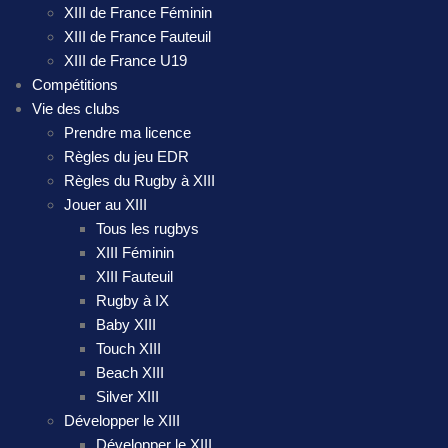
XIII de France Féminin
XIII de France Fauteuil
XIII de France U19
Compétitions
Vie des clubs
Prendre ma licence
Règles du jeu EDR
Règles du Rugby à XIII
Jouer au XIII
Tous les rugbys
XIII Féminin
XIII Fauteuil
Rugby à IX
Baby XIII
Touch XIII
Beach XIII
Silver XIII
Développer le XIII
Développer le XIII