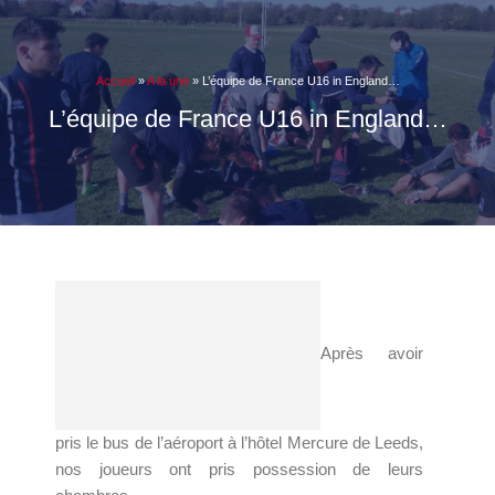
Accueil
»
A la une
»
L’équipe de France U16 in England…
L’équipe de France U16 in England…
Après avoir
pris le bus de l’aéroport à l’hôtel Mercure de Leeds,
nos joueurs ont pris possession de leurs