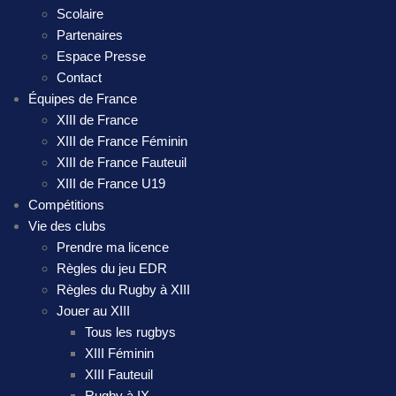
Scolaire
Partenaires
Espace Presse
Contact
Équipes de France
XIII de France
XIII de France Féminin
XIII de France Fauteuil
XIII de France U19
Compétitions
Vie des clubs
Prendre ma licence
Règles du jeu EDR
Règles du Rugby à XIII
Jouer au XIII
Tous les rugbys
XIII Féminin
XIII Fauteuil
Rugby à IX