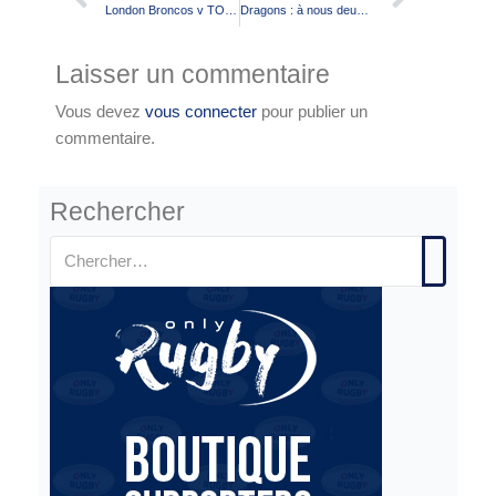
London Broncos v TO XIII – Le groupe Toulousain
Dragons : à nous deux Salford !
Laisser un commentaire
Vous devez
vous connecter
pour publier un
commentaire.
Rechercher