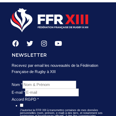
NEWSLETTER
Recevez par email les nouveautés de la Fédération
Française de Rugby à XIII
Nom
*
E-mail
*
Accord RGPD
*
J’autorise la FFR XIII à transmettre certaines de mes données
personnelles (nom, prénom, e-mail) à des tiers, et notamment ses
partenaires et fournisseurs officiels, à des fins commerciales,