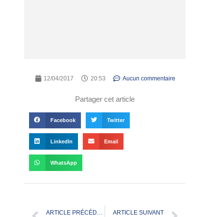
12/04/2017
20:53
Aucun commentaire
Partager cet article
Facebook
Twitter
LinkedIn
Email
WhatsApp
ARTICLE PRÉCÉDENT
ARTICLE SUIVANT