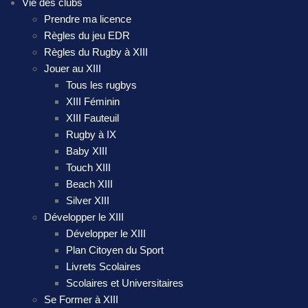
Vie des clubs
Prendre ma licence
Règles du jeu EDR
Règles du Rugby à XIII
Jouer au XIII
Tous les rugbys
XIII Féminin
XIII Fauteuil
Rugby à IX
Baby XIII
Touch XIII
Beach XIII
Silver XIII
Développer le XIII
Développer le XIII
Plan Citoyen du Sport
Livrets Scolaires
Scolaires et Universitaires
Se Former à XIII