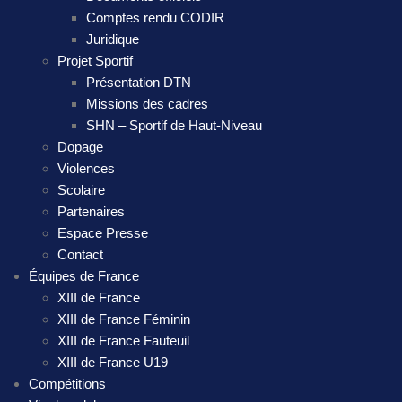
Comptes rendu CODIR
Juridique
Projet Sportif
Présentation DTN
Missions des cadres
SHN – Sportif de Haut-Niveau
Dopage
Violences
Scolaire
Partenaires
Espace Presse
Contact
Équipes de France
XIII de France
XIII de France Féminin
XIII de France Fauteuil
XIII de France U19
Compétitions