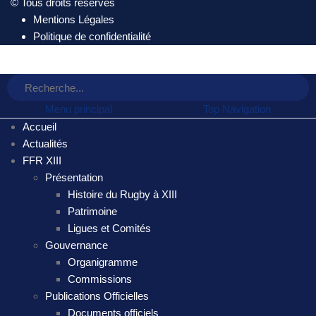
© Tous droits réservés
Mentions Légales
Politique de confidentialité
Menu principal
Top Navigation
Accueil
Actualités
FFR XIII
Présentation
Histoire du Rugby à XIII
Patrimoine
Ligues et Comités
Gouvernance
Organigramme
Commissions
Publications Officielles
Documents officiels