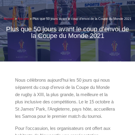
Accueil
»
A la une
»
Plus que 50 jours avant le coup d’envoi de la Coupe du Monde 2021
Plus que 50 jours avant le coup d’envoi de
la Coupe du Monde 2021
Nous célèbrons aujourd’hui les 50 jours qui nous
séparent du coup d’envoi de la Coupe du Monde
de rugby à XIII, la plus grande, la meilleure et la
plus inclusive des compétitions. Le le 15 octobre à
St James’ Park, l’Angleterre, pays hôte, accueillera
les Samoa pour le premier match du tournoi.
Pour l’occasuion, les organisateurs ont offert aux