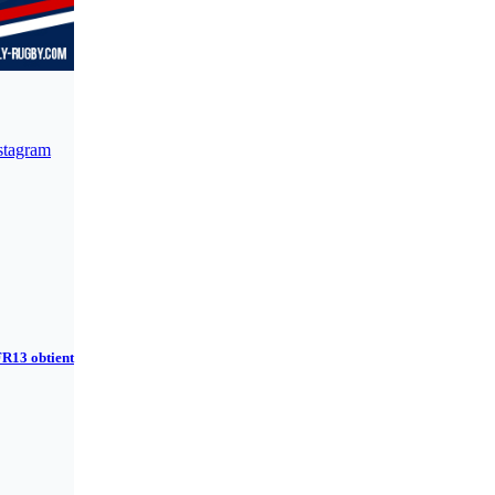
stagram
FR13 obtient