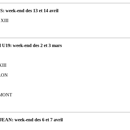
ek-end des 13 et 14 avril
XIII
: week-end des 2 et 3 mars
III
LON
MONT
: week-end des 6 et 7 avril