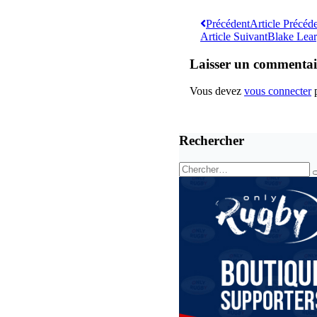
Précédent
Article Précéd
Article Suivant
Blake Lear
Laisser un commentai
Vous devez
vous connecter
p
Rechercher