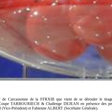
tif de Carcassonne de la FFRXIII que vient de se dérouler le tira
Coupe TARBOURIECH & Challenge DEJEAN en présence des prés
Vice-Président) et Fabienne ALBERT (Secrétaire Générale).