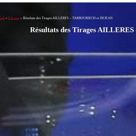
eil
»
A la une
»
Résultats des Tirages AILLERES – TARBOURIECH et DEJEAN
Résultats des Tirages AILLER