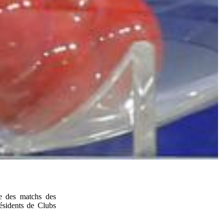
ge des matchs des
idents de Clubs