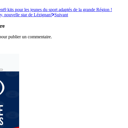
ent
9 kits pour les jeunes du sport adaptés de la grande Région !
y, nouvelle star de Lézignan!
Suivant
re
our publier un commentaire.