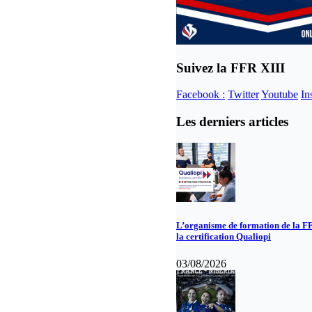
Suivez la FFR XIII
Facebook :
Twitter
Youtube
In
Les derniers articles
L’organisme de formation de la F
la certification Qualiopi
03/08/2026