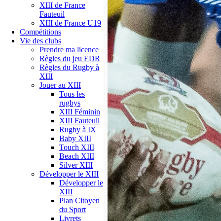
XIII de France
Fauteuil
XIII de France U19
Compétitions
Vie des clubs
Prendre ma licence
Règles du jeu EDR
Règles du Rugby à
XIII
Jouer au XIII
Tous les
rugbys
XIII Féminin
XIII Fauteuil
Rugby à IX
Baby XIII
Touch XIII
Beach XIII
Silver XIII
Développer le XIII
Développer le
XIII
Plan Citoyen
du Sport
Livrets