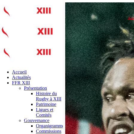
Accu
Accueil
Actualités
FFR XIII
Présentation
Histoire du
Rugby à XIII
Patrimoine
Ligues et
Comités
Gouvernance
Organigramme
Commissions