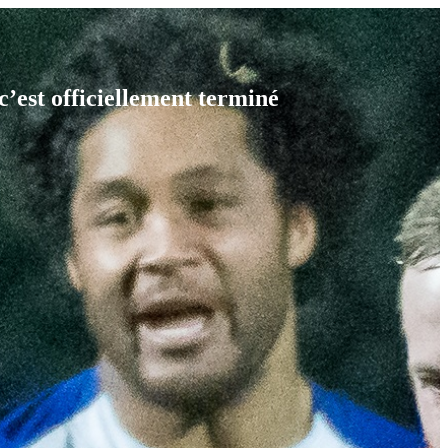
est officiellement terminé