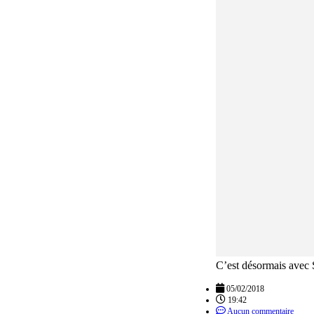
C’est désormais ave
05/02/2018
19:42
Aucun commentaire