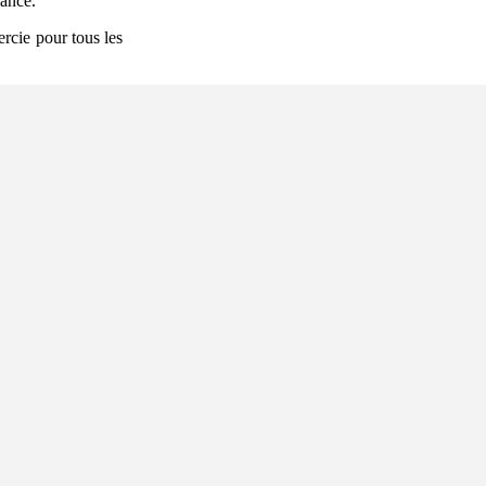
ance.
ercie pour tous les