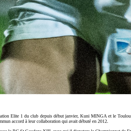
rmation Elite 1 du club depuis début janvier, Kuni MINGA et le Toulo
mmun accord à leur collaboration qui avait débuté en 2012.