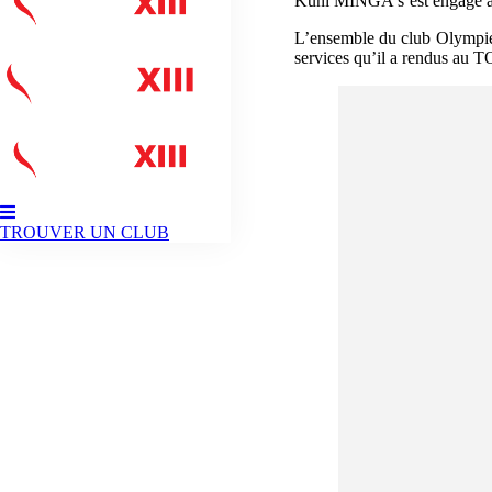
Kuni MINGA s’est engagé av
L’ensemble du club Olympien 
services qu’il a rendus au T
TROUVER UN CLUB